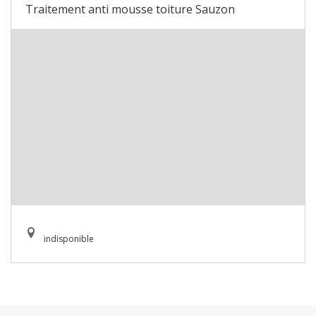
Traitement anti mousse toiture Sauzon
indisponible