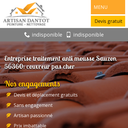
MENU
Devis gratuit
indisponible
indisponible
Entreprise traitement anti mousse Sauzon
56360: couvreur pas cher
Nos engagements
Devis et déplacement gratuits
Sans engagement
Artisan passionné
Prix imbattable