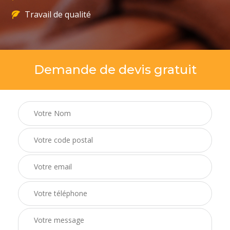
Travail de qualité
Demande de devis gratuit