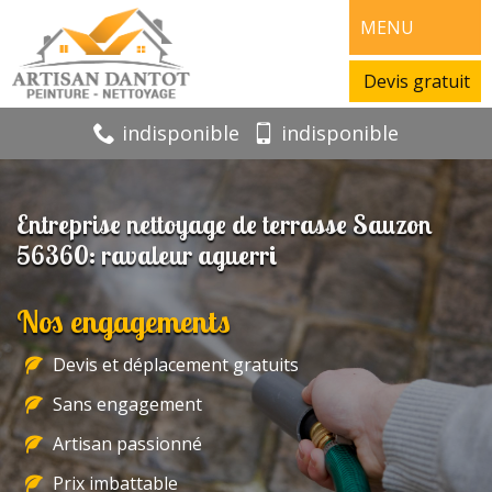
MENU
Devis gratuit
indisponible
indisponible
Entreprise nettoyage de terrasse Sauzon
56360: ravaleur aguerri
Nos engagements
Devis et déplacement gratuits
Sans engagement
Artisan passionné
Prix imbattable