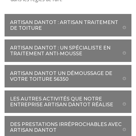
ARTISAN DANTOT : ARTISAN TRAITEMENT
DE TOITURE
ARTISAN DANTOT : UN SPÉCIALISTE EN
TRAITEMENT ANTI-MOUSSE
ARTISAN DANTOT UN DÉMOUSSAGE DE
VOTRE TOITURE 56350
LES AUTRES ACTIVITÉS QUE NOTRE
ENTREPRISE ARTISAN DANTOT RÉALISE
DES PRESTATIONS IRRÉPROCHABLES AVEC
ARTISAN DANTOT