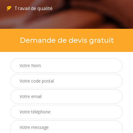
Travail de qualité
Demande de devis gratuit