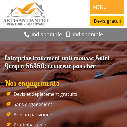
MENU
Devis gratuit
indisponible
indisponible
Entreprise traitement anti mousse Saint
Gorgon 56350: couvreur pas cher
Nos engagements
Devis et déplacement gratuits
Sans engagement
Artisan passionné
Prix imbattable