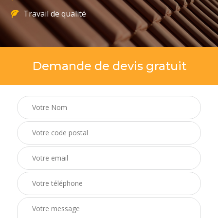
Travail de qualité
Demande de devis gratuit