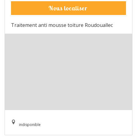
Nous localiser
Traitement anti mousse toiture Roudouallec
indisponible