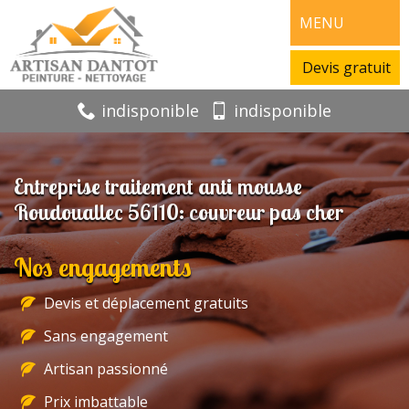
MENU
Devis gratuit
indisponible
indisponible
Entreprise traitement anti mousse
Roudouallec 56110: couvreur pas cher
Nos engagements
Devis et déplacement gratuits
Sans engagement
Artisan passionné
Prix imbattable