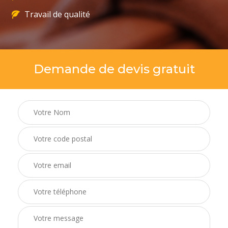
Travail de qualité
Demande de devis gratuit