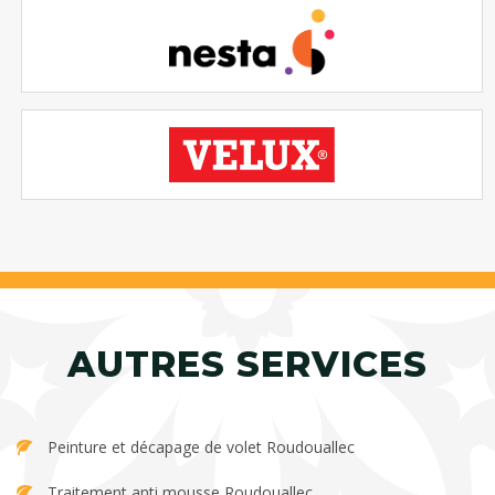
AUTRES SERVICES
Peinture et décapage de volet Roudouallec
Traitement anti mousse Roudouallec