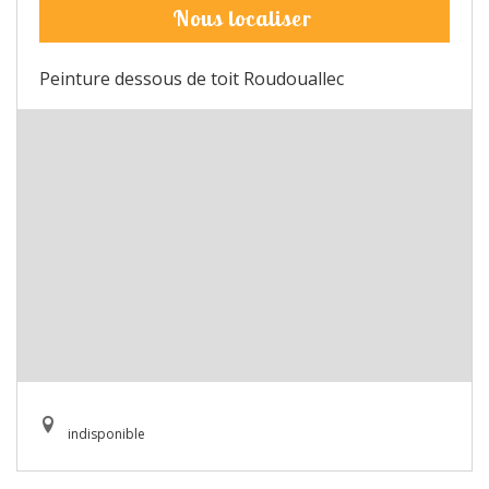
Nous localiser
Peinture dessous de toit Roudouallec
indisponible