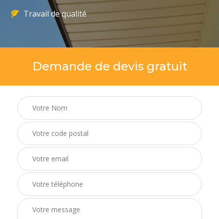
Travail de qualité
Demande de devis gratuit