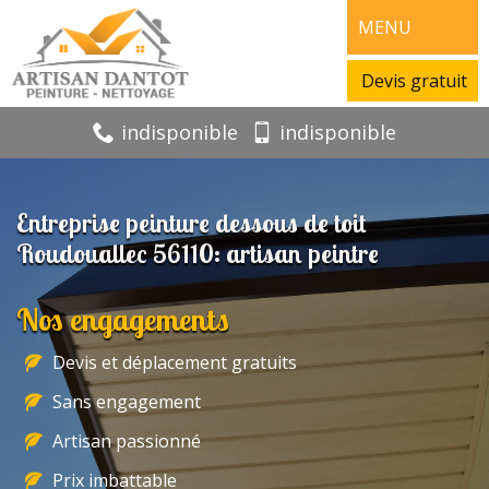
MENU
Devis gratuit
indisponible
indisponible
Entreprise peinture dessous de toit
Roudouallec 56110: artisan peintre
Nos engagements
Devis et déplacement gratuits
Sans engagement
Artisan passionné
Prix imbattable