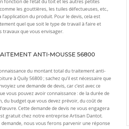
 fonction de l’état du toit et les autres petites
comme les gouttières, les tuiles défectueuses, etc.,
 a l’application du produit. Pour le devis, cela est
tement quel que soit le type de travail à faire et
s travaux que vous envisager.
RAITEMENT ANTI-MOUSSE 56800
onnaissance du montant total du traitement anti-
iture à Quily 56800 ; sachez qu’il est nécessaire que
voyiez une demande de devis, car c’est avec ce
ue vous pouvez avoir connaissance : de la durée de
on, du budget que vous devez prévoir, du coût de
d’œuvre. Cette demande de devis ne vous engagera
’est gratuit chez notre entreprise Artisan Dantot.
re demande, nous vous ferons parvenir une réponse