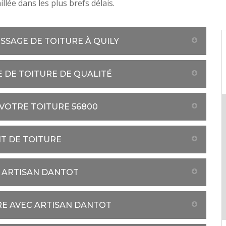
aillée dans les plus brefs délais.
SSAGE DE TOITURE À QUILY
 DE TOITURE DE QUALITÉ
VOTRE TOITURE 56800
NT DE TOITURE
Z ARTISAN DANTOT
E AVEC ARTISAN DANTOT