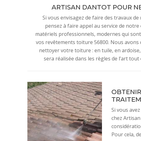
ARTISAN DANTOT POUR NE
Si vous envisagez de faire des travaux de n
pensez à faire appel au service de notre
matériels professionnels, modernes qui sont 
vos revêtements toiture 56800. Nous avons c
nettoyer votre toiture : en tuile, en ardoise
sera réalisée dans les règles de l’art tou
OBTENIR
TRAITEM
Si vous avez
chez Artisan
considérati
Pour cela, d