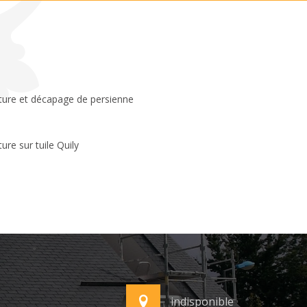
ure sur tuile Quily
indisponible