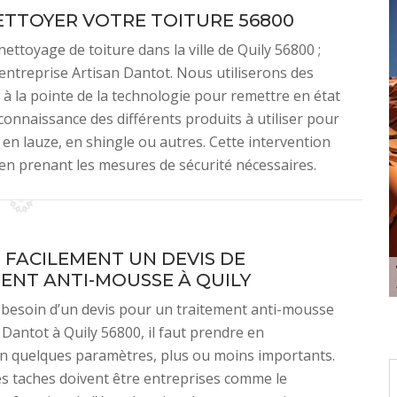
TTOYER VOTRE TOITURE 56800
ettoyage de toiture dans la ville de Quily 56800 ;
 entreprise Artisan Dantot. Nous utiliserons des
à la pointe de la technologie pour remettre en état
onnaissance des différents produits à utiliser pour
, en lauze, en shingle ou autres. Cette intervention
t en prenant les mesures de sécurité nécessaires.
 FACILEMENT UN DEVIS DE
ENT ANTI-MOUSSE À QUILY
 besoin d’un devis pour un traitement anti-mousse
 Dantot à Quily 56800, il faut prendre en
on quelques paramètres, plus ou moins importants.
es taches doivent être entreprises comme le