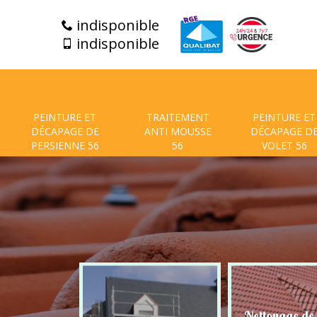
indisponible
indisponible
PEINTURE ET
TRAITEMENT
PEINTURE ET
DÉCAPAGE DE
ANTI MOUSSE
DÉCAPAGE D
PERSIENNE 56
56
VOLET 56
t de facade
Nettoyage de