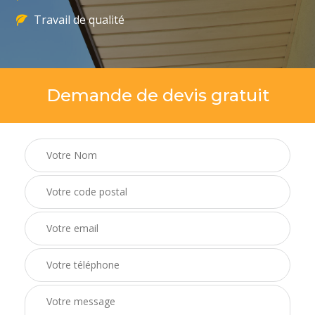
Travail de qualité
Demande de devis gratuit