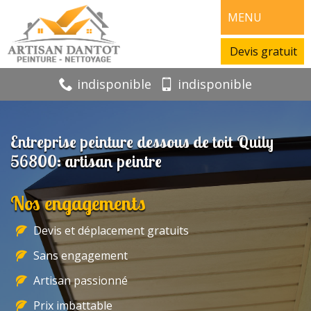
MENU
Devis gratuit
indisponible
indisponible
Entreprise peinture dessous de toit Quily
56800: artisan peintre
Nos engagements
Devis et déplacement gratuits
Sans engagement
Artisan passionné
Prix imbattable