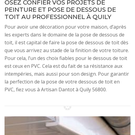
OSEZ CONFIER VOS PROJETS DE
PEINTURE ET POSE DE DESSOUS DE
TOIT AU PROFESSIONNEL À QUILY
Pour avoir une décoration pour votre maison, d’après
les experts dans le domaine de la pose de dessous de
toit, il est capital de faire la pose de dessous de toit dès
que vous arrivez au stade de la finition de votre toiture.
Pour cela, l’un des choix fiables pour le dessous de toit
est ceux en PVC. Cela est du fait de sa résistance aux
intempéries, mais aussi pour son design. Pour garantir
la perfection de la pose de votre dessous de toit en
PVC, fiez vous à Artisan Dantot à Quily 56800.