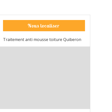
Nous localiser
Traitement anti mousse toiture Quiberon