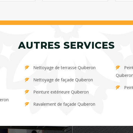
AUTRES SERVICES
Nettoyage de terrasse Quiberon
Peinture et décapage de persienne
Quibero
Nettoyage de façade Quiberon
Pein
Peinture extérieure Quiberon
beron
Ravalement de façade Quiberon