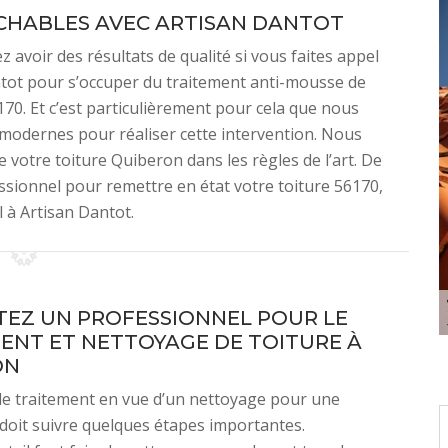
CHABLES AVEC ARTISAN DANTOT
voir des résultats de qualité si vous faites appel
ntot pour s’occuper du traitement anti-mousse de
170. Et c’est particulièrement pour cela que nous
t modernes pour réaliser cette intervention. Nous
 votre toiture Quiberon dans les règles de l’art. De
fessionnel pour remettre en état votre toiture 56170,
l à Artisan Dantot.
EZ UN PROFESSIONNEL POUR LE
ENT ET NETTOYAGE DE TOITURE À
ON
le traitement en vue d’un nettoyage pour une
a doit suivre quelques étapes importantes.