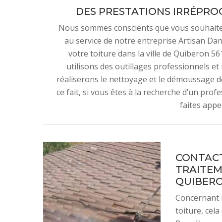
DES PRESTATIONS IRRÉPRO
Nous sommes conscients que vous souhaitez a
au service de notre entreprise Artisan Da
votre toiture dans la ville de Quiberon 56
utilisons des outillages professionnels e
réaliserons le nettoyage et le démoussage de
ce fait, si vous êtes à la recherche d’un pro
faites appe
CONTACT
TRAITEM
QUIBER
Concernant 
toiture, cel