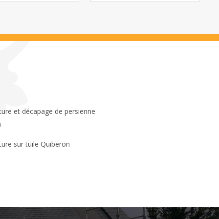
n
ture sur tuile Quiberon