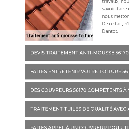
travaux, nou
savoir-faire
nous mettons
De ce fait, n
Dantot.
DEVIS TRAITEMENT ANTI-MOUSSE 56170
FAITES ENTRETENIR VOTRE TOITURE 56
DES COUVREURS 56170 COMPÉTENTS À 
TRAITEMENT TUILES DE QUALITÉ AVEC
FAITES APPEL À UN COUVREUR POUR 