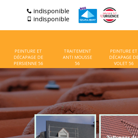
indisponible
indisponible
PEINTURE ET
TRAITEMENT
PEINTURE ET
DÉCAPAGE DE
ANTI MOUSSE
DÉCAPAGE D
PERSIENNE 56
56
VOLET 56
t de facade
Nettoyage de