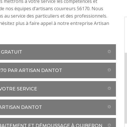
s mettrons à votre service les compétences et
 de nos équipes d’artisans couvreurs 56170. Nous
 au service des particuliers et des professionnels.
’hésitez plus à faire appel à notre entreprise Artisan
 GRATUIT
170 PAR ARTISAN DANTOT
VOTRE SERVICE
 ARTISAN DANTOT
TRAITEMENT ET DÉMOUSSAGE À QUIBERON