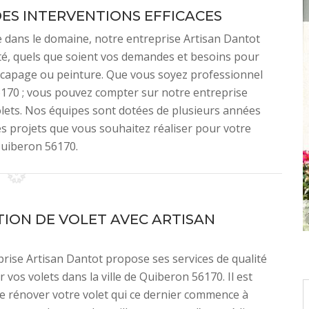
ES INTERVENTIONS EFFICACES
 dans le domaine, notre entreprise Artisan Dantot
ité, quels que soient vos demandes et besoins pour
décapage ou peinture. Que vous soyez professionnel
56170 ; vous pouvez compter sur notre entreprise
olets. Nos équipes sont dotées de plusieurs années
es projets que vous souhaitez réaliser pour votre
Quiberon 56170.
ION DE VOLET AVEC ARTISAN
rise Artisan Dantot propose ses services de qualité
 vos volets dans la ville de Quiberon 56170. Il est
e rénover votre volet qui ce dernier commence à