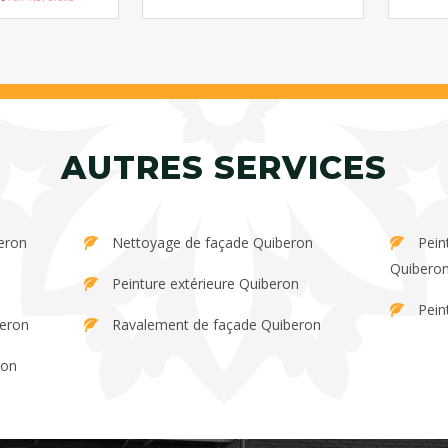
AUTRES SERVICES
eron
Nettoyage de façade Quiberon
Peinture et décapage de persienne
Quibero
Peinture extérieure Quiberon
Pein
beron
Ravalement de façade Quiberon
ron