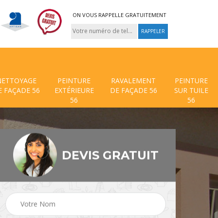
ON VOUS RAPPELLE GRATUITEMENT
NETTOYAGE
PEINTURE
RAVALEMENT
PEINTURE
E FAÇADE 56
EXTÉRIEURE
DE FAÇADE 56
SUR TUILE
56
56
DEVIS GRATUIT
 de
Traitement anti mouss