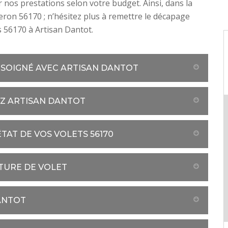
 nos prestations selon votre budget. Ainsi, dans la
beron 56170 ; n’hésitez plus à remettre le décapage
s 56170 à Artisan Dantot.
 SOIGNÉ AVEC ARTISAN DANTOT
EZ ARTISAN DANTOT
TAT DE VOS VOLETS 56170
NTURE DE VOLET
ANTOT