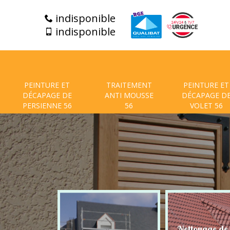
indisponible
indisponible
PEINTURE ET
TRAITEMENT
PEINTURE ET
DÉCAPAGE DE
ANTI MOUSSE
DÉCAPAGE D
PERSIENNE 56
56
VOLET 56
t de facade
Nettoyage de