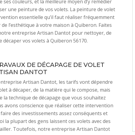
re ses couleurs, et la meilleure moyen d’y remédier
iser une peinture de vos volets. La peinture de volet
rvention essentielle qu’il faut réaliser fréquemment
de l’esthétique à votre maison à Quiberon. Faites
notre entreprise Artisan Dantot pour nettoyer, de
e décaper vos volets à Quiberon 56170.
TRAVAUX DE DÉCAPAGE DE VOLET
TISAN DANTOT
ntreprise Artisan Dantot, les tarifs vont dépendre
olet à décaper, de la matière qui le compose, mais
e la technique de décapage que vous souhaitez
us avons conscience que réaliser cette intervention
 faire des investissements assez conséquents et
oi la plupart des gens laissent ces volets avec des
ailler. Toutefois, notre entreprise Artisan Dantot