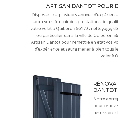
ARTISAN DANTOT POUR D
Disposant de plusieurs années d'expérience
saura vous fournir des prestations de qual
votre volet à Quiberon 56170 : nettoyage, 
ou particulier dans la ville de Quiberon 
Artisan Dantot pour remettre en état vos v
d’expérience et saura mener à bien tous l
volet à 
RÉNOVAT
DANTOT
Notre entrep
pour rénover
nécessaire d