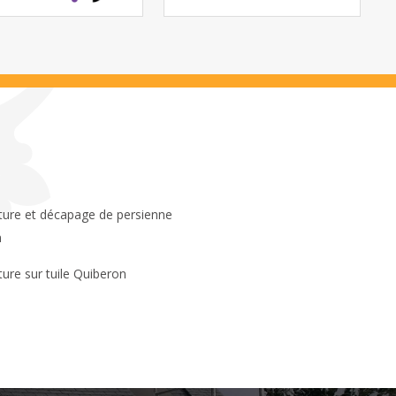
n
ture sur tuile Quiberon