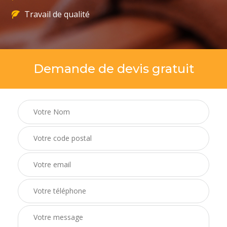
Travail de qualité
Demande de devis gratuit