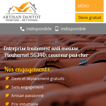
MENU
Devis gratuit
indisponible
indisponible
Entreprise traitement anti mousse
Plouharnel 56340: couvreur pas cher
Nos engagements
Devis et déplacement gratuits
Sans engagement
Artisan passionné
Prix imbattable