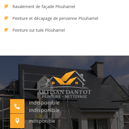
Ravalement de façade Plouharnel
Peinture et décapage de persienne Plouharnel
Peinture sur tuile Plouharnel
indisponible
indisponible
indisponible