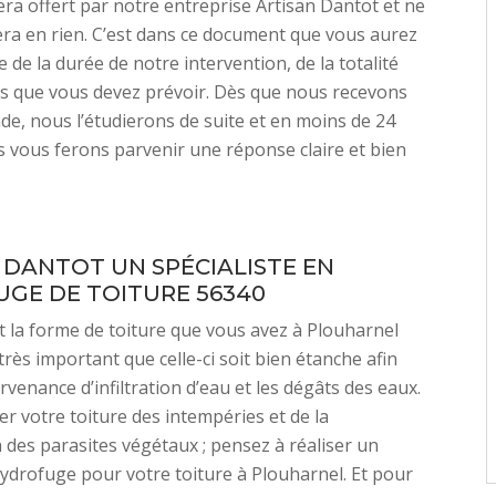
era offert par notre entreprise Artisan Dantot et ne
a en rien. C’est dans ce document que vous aurez
 de la durée de notre intervention, de la totalité
s que vous devez prévoir. Dès que nous recevons
e, nous l’étudierons de suite et en moins de 24
 vous ferons parvenir une réponse claire et bien
 DANTOT UN SPÉCIALISTE EN
GE DE TOITURE 56340
t la forme de toiture que vous avez à Plouharnel
 très important que celle-ci soit bien étanche afin
urvenance d’infiltration d’eau et les dégâts des eaux.
r votre toiture des intempéries et de la
n des parasites végétaux ; pensez à réaliser un
ydrofuge pour votre toiture à Plouharnel. Et pour