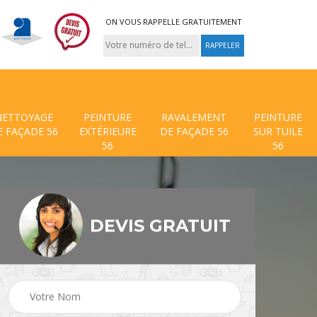
ON VOUS RAPPELLE GRATUITEMENT
NETTOYAGE
PEINTURE
RAVALEMENT
PEINTURE
E FAÇADE 56
EXTÉRIEURE
DE FAÇADE 56
SUR TUILE
56
56
DEVIS GRATUIT
 de
Traitement anti mouss