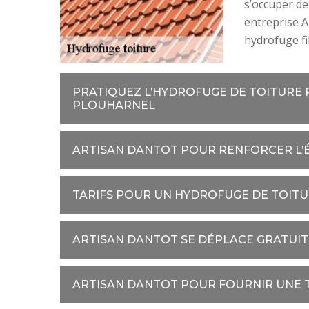
s’occuper de
entreprise A
hydrofuge fi
PRATIQUEZ L’HYDROFUGE DE TOITURE 
PLOUHARNEL
ARTISAN DANTOT POUR RENFORCER L’
TARIFS POUR UN HYDROFUGE DE TOIT
ARTISAN DANTOT SE DÉPLACE GRATUI
ARTISAN DANTOT POUR FOURNIR UNE