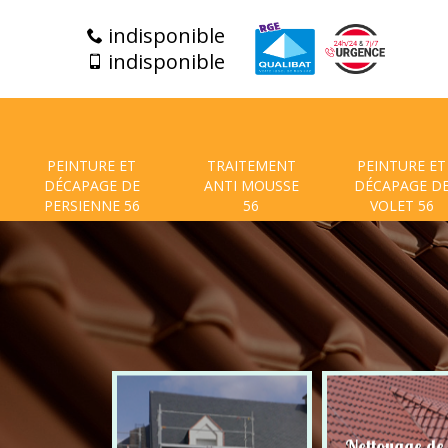
indisponible
indisponible
PEINTURE ET
TRAITEMENT
PEINTURE ET
DÉCAPAGE DE
ANTI MOUSSE
DÉCAPAGE D
PERSIENNE 56
56
VOLET 56
t de facade
Nettoyage de