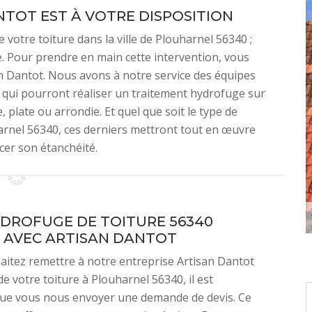
NTOT EST À VOTRE DISPOSITION
 votre toiture dans la ville de Plouharnel 56340 ;
e. Pour prendre en main cette intervention, vous
an Dantot. Nous avons à notre service des équipes
s qui pourront réaliser un traitement hydrofuge sur
, plate ou arrondie. Et quel que soit le type de
arnel 56340, ces derniers mettront tout en œuvre
cer son étanchéité.
YDROFUGE DE TOITURE 56340
 AVEC ARTISAN DANTOT
aitez remettre à notre entreprise Artisan Dantot
de votre toiture à Plouharnel 56340, il est
que vous nous envoyer une demande de devis. Ce