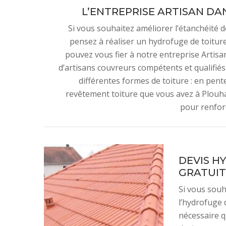
L’ENTREPRISE ARTISAN DA
Si vous souhaitez améliorer l’étanchéité de
pensez à réaliser un hydrofuge de toitur
pouvez vous fier à notre entreprise Artis
d’artisans couvreurs compétents et qualifié
différentes formes de toiture : en pente
revêtement toiture que vous avez à Plouh
pour renfor
DEVIS H
GRATUIT
Si vous souh
l’hydrofuge 
nécessaire 