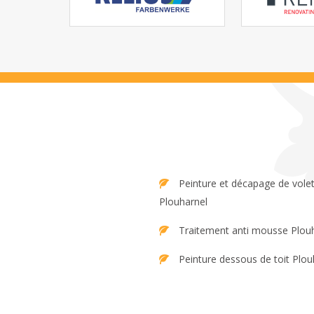
Peinture et décapage de volet
Plouharnel
Traitement anti mousse Plou
Peinture dessous de toit Plou