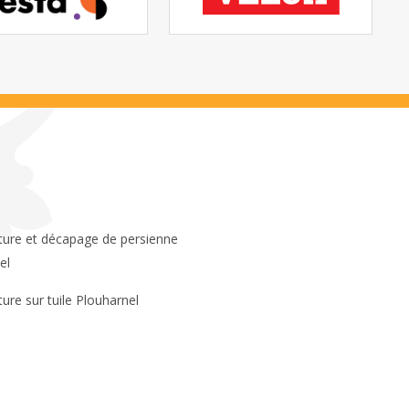
el
ture sur tuile Plouharnel