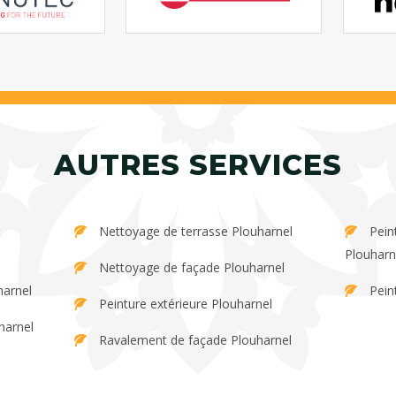
AUTRES SERVICES
Nettoyage de terrasse Plouharnel
Peinture et décapage de persienne
Plouharn
Nettoyage de façade Plouharnel
harnel
Pein
Peinture extérieure Plouharnel
harnel
Ravalement de façade Plouharnel