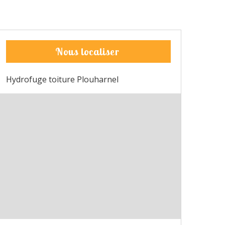
Nous localiser
Hydrofuge toiture Plouharnel