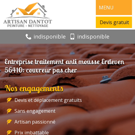
MENU
Devis gratuit
indisponible
indisponible
Entreprise traitement anti mousse Erdeven
56410: couvreur pas cher
Nos engagements
Devis et déplacement gratuits
Sans engagement
Artisan passionné
Prix imbattable