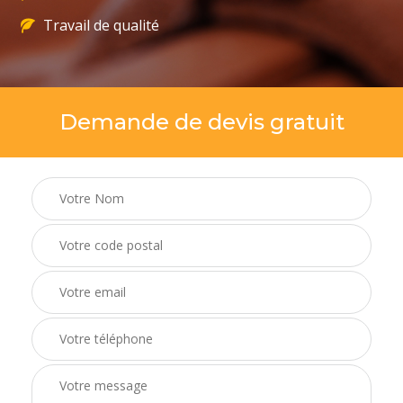
Travail de qualité
Demande de devis gratuit