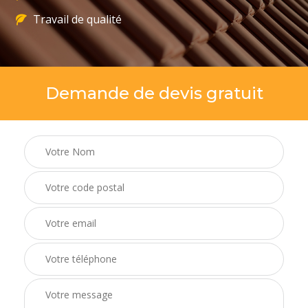
Travail de qualité
Demande de devis gratuit