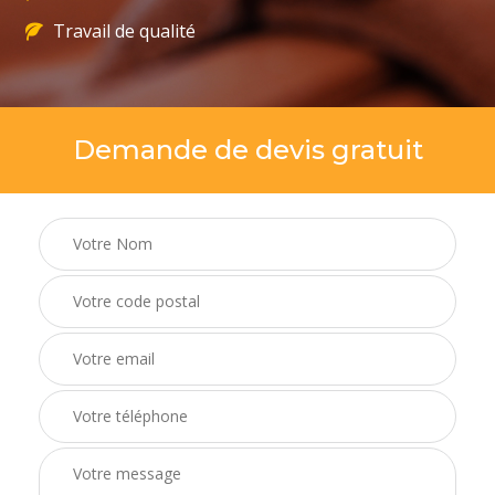
Travail de qualité
Demande de devis gratuit