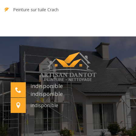
Peinture sur tuile Crach
indisponible
indisponible
indisponible