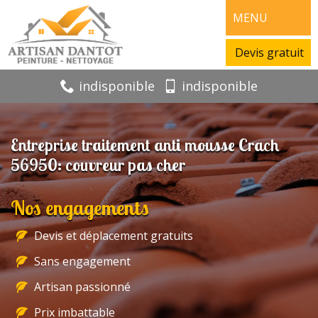
MENU
Devis gratuit
indisponible
indisponible
Entreprise traitement anti mousse Crach
56950: couvreur pas cher
Nos engagements
Devis et déplacement gratuits
Sans engagement
Artisan passionné
Prix imbattable