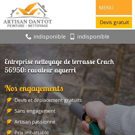
MENU
Devis gratuit
indisponible
indisponible
Entreprise nettoyage de terrasse Crach
56950: ravaleur aguerri
Nos engagements
Devis et déplacement gratuits
Sans engagement
Artisan passionné
Prix imbattable