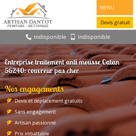
MENU
Devis gratuit
indisponible
indisponible
Entreprise traitement anti mousse Calan
56240: couvreur pas cher
Nos engagements
Devis et déplacement gratuits
Sans engagement
Artisan passionné
Prix imbattable