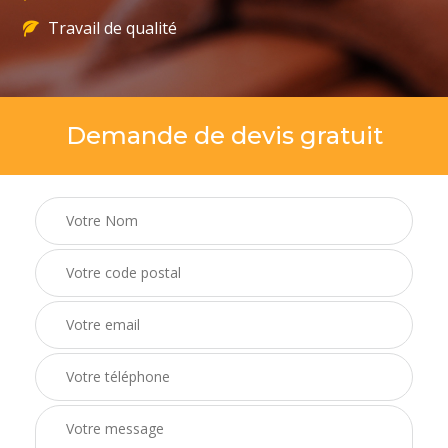
Travail de qualité
Demande de devis gratuit