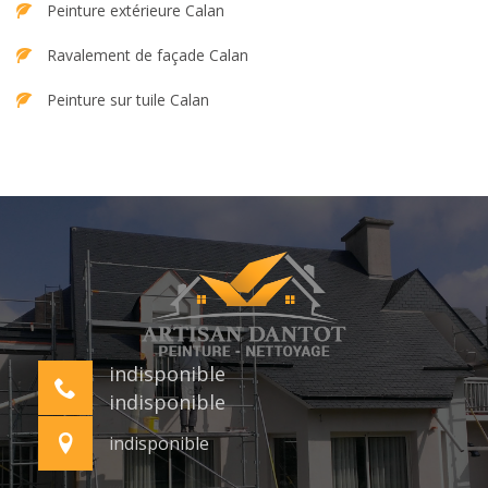
Peinture extérieure Calan
Ravalement de façade Calan
Peinture sur tuile Calan
indisponible
indisponible
indisponible