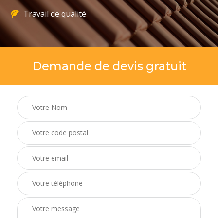
Travail de qualité
Demande de devis gratuit