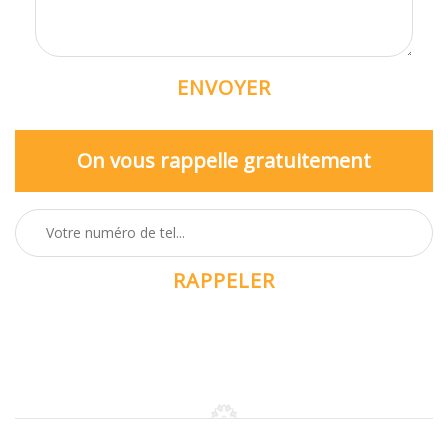
On vous rappelle gratuitement