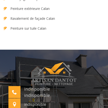
Peinture extérieure Calan
Ravalement de façade Calan
Peinture sur tuile Calan
indisponible
indisponible
indisponible