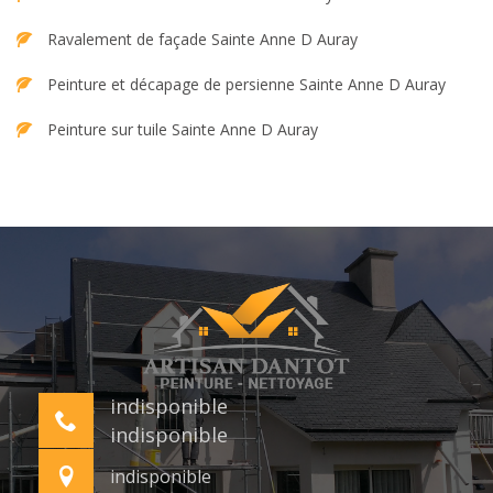
Ravalement de façade Sainte Anne D Auray
Peinture et décapage de persienne Sainte Anne D Auray
Peinture sur tuile Sainte Anne D Auray
indisponible
indisponible
indisponible