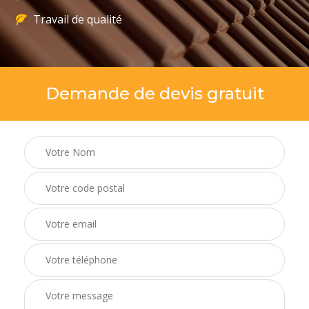
Travail de qualité
Demande de devis gratuit