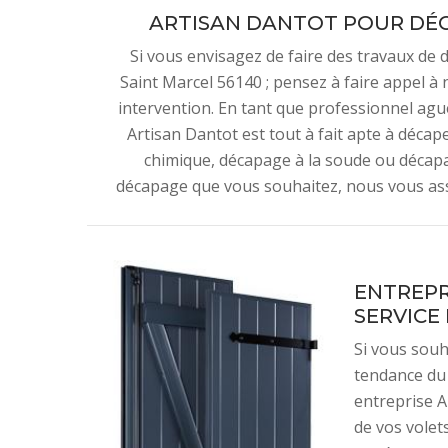
ARTISAN DANTOT POUR DÉC
Si vous envisagez de faire des travaux de d
Saint Marcel 56140 ; pensez à faire appel à 
intervention. En tant que professionnel agu
Artisan Dantot est tout à fait apte à décape
chimique, décapage à la soude ou décapa
décapage que vous souhaitez, nous vous assu
ENTREPR
SERVICE
Si vous souh
tendance du 
entreprise A
de vos volet