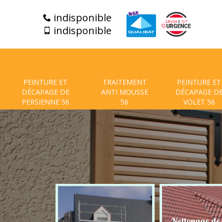
indisponible
indisponible
PEINTURE ET
TRAITEMENT
PEINTURE ET
DÉCAPAGE DE
ANTI MOUSSE
DÉCAPAGE D
PERSIENNE 56
56
VOLET 56
t de facade
Nettoyage de