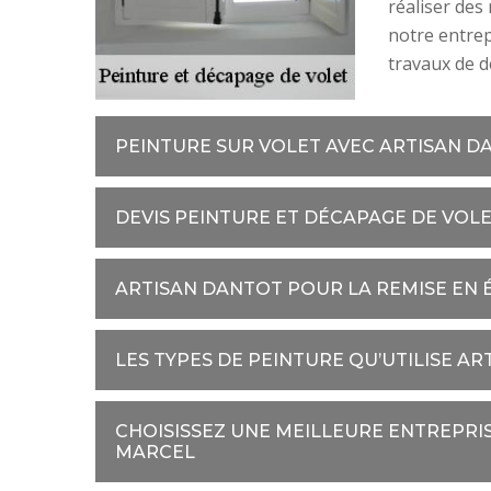
réaliser des
notre entrep
travaux de d
PEINTURE SUR VOLET AVEC ARTISAN D
DEVIS PEINTURE ET DÉCAPAGE DE VOL
ARTISAN DANTOT POUR LA REMISE EN É
LES TYPES DE PEINTURE QU’UTILISE A
CHOISISSEZ UNE MEILLEURE ENTREPRI
MARCEL