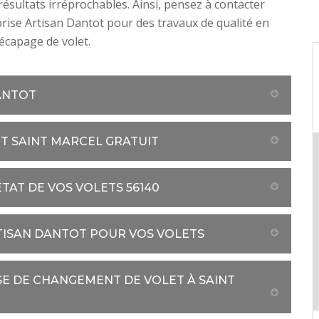
 résultats irréprochables. Ainsi, pensez à contacter
rise Artisan Dantot pour des travaux de qualité en
écapage de volet.
ANTOT
ET SAINT MARCEL GRATUIT
TAT DE VOS VOLETS 56140
RTISAN DANTOT POUR VOS VOLETS
SE DE CHANGEMENT DE VOLET À SAINT