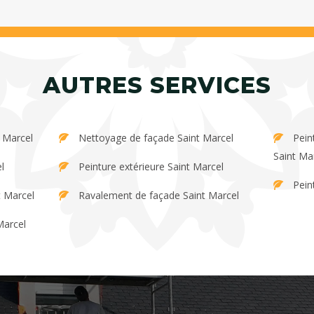
AUTRES SERVICES
 Marcel
Nettoyage de façade Saint Marcel
Peinture et décapage de persienne
Saint Ma
l
Peinture extérieure Saint Marcel
Pein
t Marcel
Ravalement de façade Saint Marcel
Marcel