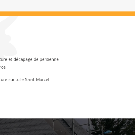
rcel
ture sur tuile Saint Marcel