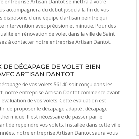
e entreprise Artisan Dantot se mettra à votre
us accompagnera du début jusqu’à la fin de vos
s disposons d’une équipe d’artisan peintre qui
tte intervention avec précision et minutie. Pour des
ualité en rénovation de volet dans la ville de Saint
sez à contacter notre entreprise Artisan Dantot.
 DE DÉCAPAGE DE VOLET BIEN
AVEC ARTISAN DANTOT
décapage de vos volets 56140 soit conçu dans les
art, notre entreprise Artisan Dantot commence avant
 évaluation de vos volets. Cette évaluation est
fin de proposer le décapage adapté : décapage
thermique. Il est nécessaire de passer par le
nt de repeindre vos volets. Installée dans cette ville
nnées, notre entreprise Artisan Dantot saura vous