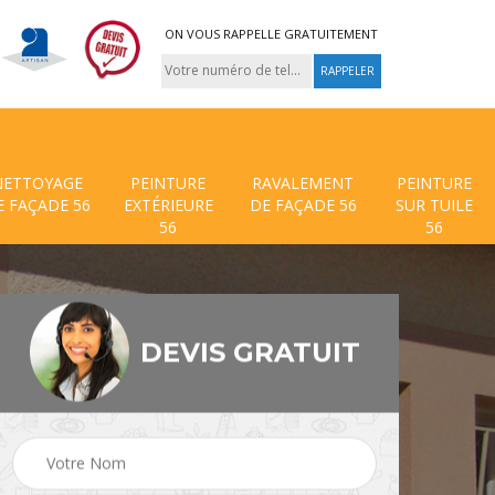
ON VOUS RAPPELLE GRATUITEMENT
NETTOYAGE
PEINTURE
RAVALEMENT
PEINTURE
E FAÇADE 56
EXTÉRIEURE
DE FAÇADE 56
SUR TUILE
56
56
DEVIS GRATUIT
 de
Traitement anti mouss