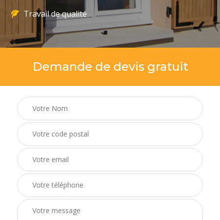
Travail de qualité
Demande de devis gratuit