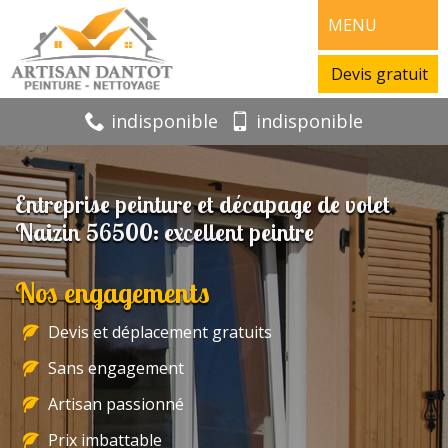
MENU
Devis gratuit
indisponible
indisponible
Entreprise peinture et décapage de volet
Naizin 56500: excellent peintre
Nos engagements
Devis et déplacement gratuits
Sans engagement
Artisan passionné
Prix imbattable