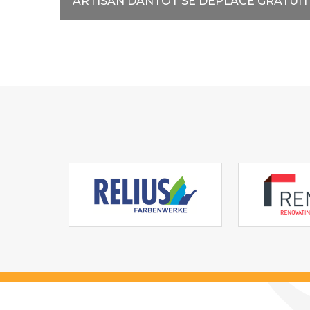
ARTISAN DANTOT SE DÉPLACE GRATUI