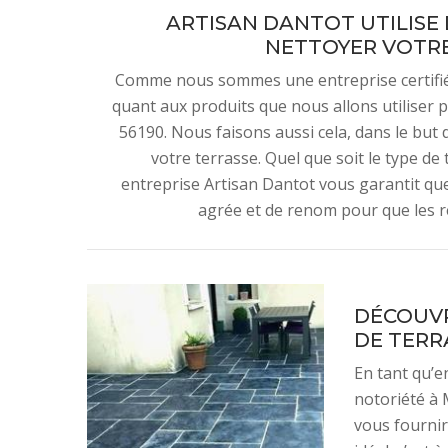
ARTISAN DANTOT UTILISE
NETTOYER VOTRE
Comme nous sommes une entreprise certifiée
quant aux produits que nous allons utiliser p
56190. Nous faisons aussi cela, dans le but d
votre terrasse. Quel que soit le type de
entreprise Artisan Dantot vous garantit que 
agrée et de renom pour que les ré
DÉCOUVR
DE TERR
En tant qu’e
notoriété à 
vous fournir