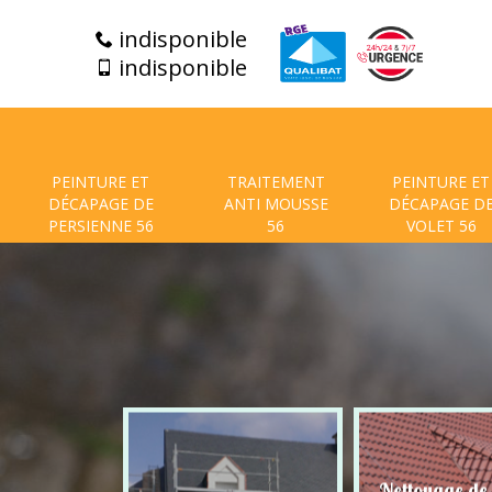
indisponible
indisponible
PEINTURE ET
TRAITEMENT
PEINTURE ET
DÉCAPAGE DE
ANTI MOUSSE
DÉCAPAGE D
PERSIENNE 56
56
VOLET 56
t de facade
Nettoyage de