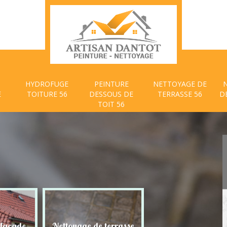
HYDROFUGE
PEINTURE
NETTOYAGE DE
E
TOITURE 56
DESSOUS DE
TERRASSE 56
D
TOIT 56
 façade
Nettoyage de terrasse
Peinture dessous