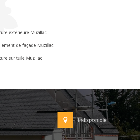
ture extérieure Muzillac
lement de façade Muzillac
ture sur tuile Muzillac
indisponible