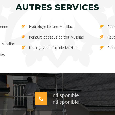
AUTRES SERVICES
Hydrofuge toiture Muzillac
Pein
Peinture dessous de toit Muzillac
Rava
 Muzillac
Nettoyage de façade Muzillac
Pein
lac
indisponible
indisponible