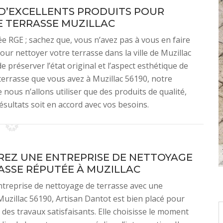
 D’EXCELLENTS PRODUITS POUR
 TERRASSE MUZILLAC
 RGE ; sachez que, vous n’avez pas à vous en faire
our nettoyer votre terrasse dans la ville de Muzillac
e préserver l’état original et l’aspect esthétique de
 terrasse que vous avez à Muzillac 56190, notre
nous n’allons utiliser que des produits de qualité,
sultats soit en accord avec vos besoins.
EZ UNE ENTREPRISE DE NETTOYAGE
ASSE RÉPUTÉE À MUZILLAC
ntreprise de nettoyage de terrasse avec une
Muzillac 56190, Artisan Dantot est bien placé pour
 des travaux satisfaisants. Elle choisisse le moment