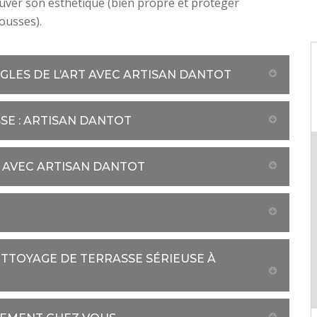
uver son esthétique (bien propre et protéger
ousses).
GLES DE L’ART AVEC ARTISAN DANTOT
SE : ARTISAN DANTOT
 AVEC ARTISAN DANTOT
ETTOYAGE DE TERRASSE SÉRIEUSE À