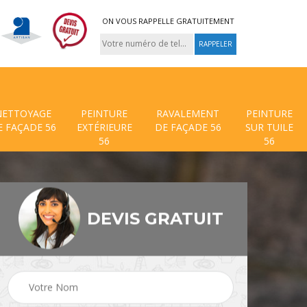
ON VOUS RAPPELLE GRATUITEMENT
NETTOYAGE
PEINTURE
RAVALEMENT
PEINTURE
E FAÇADE 56
EXTÉRIEURE
DE FAÇADE 56
SUR TUILE
56
56
DEVIS GRATUIT
 de
Traitement anti mouss