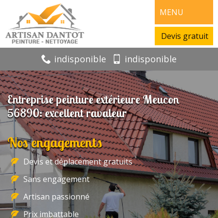
MENU
Devis gratuit
indisponible
indisponible
Entreprise peinture extérieure Meucon
56890: excellent ravaleur
Nos engagements
Devis et déplacement gratuits
Sans engagement
Artisan passionné
Prix imbattable