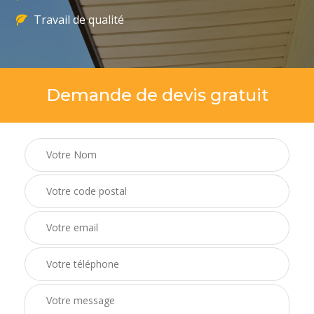
Travail de qualité
Demande de devis gratuit