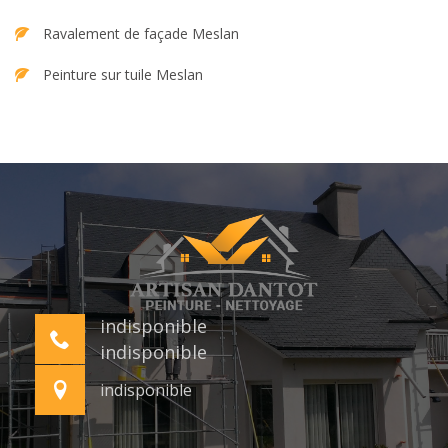
Ravalement de façade Meslan
Peinture sur tuile Meslan
indisponible
indisponible
indisponible