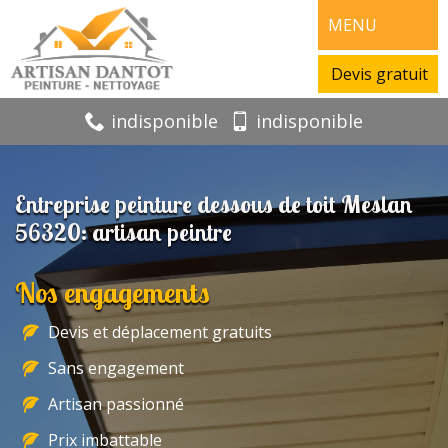
MENU
Devis gratuit
indisponible
indisponible
Entreprise peinture dessous de toit Meslan
56320: artisan peintre
Nos engagements
Devis et déplacement gratuits
Sans engagement
Artisan passionné
Prix imbattable