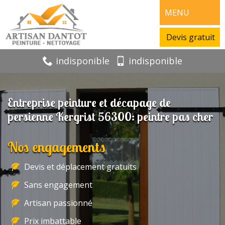
MENU
Devis gratuit
indisponible
indisponible
Entreprise peinture et décapage de
persienne Kergrist 56300: peintre pas cher
Nos engagements
Devis et déplacement gratuits
Sans engagement
Artisan passionné
Prix imbattable