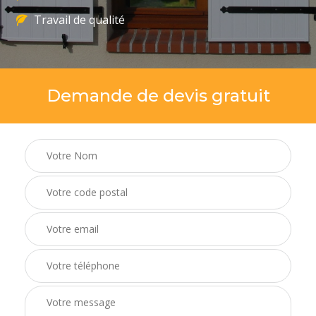
Travail de qualité
Demande de devis gratuit