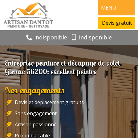
MENU
Devis gratuit
indisponible
indisponible
Entreprise peinture et décapage de volet
Glenac 56200: excellent peintre
Nos engagements
Devis et déplacement gratuits
Sans engagement
Artisan passionné
Prix imbattable