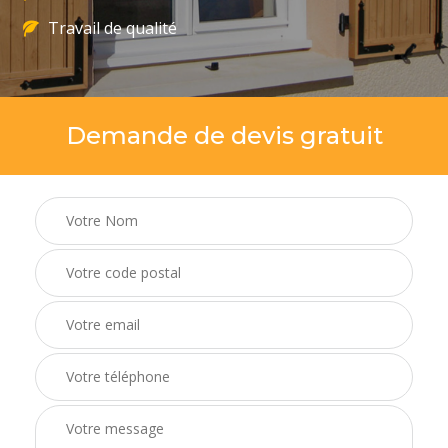
Travail de qualité
Demande de devis gratuit