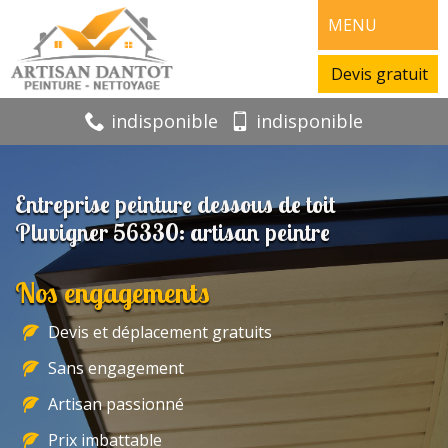
MENU
Devis gratuit
indisponible
indisponible
Entreprise peinture dessous de toit
Pluvigner 56330: artisan peintre
Nos engagements
Devis et déplacement gratuits
Sans engagement
Artisan passionné
Prix imbattable