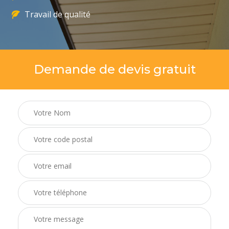
Travail de qualité
Demande de devis gratuit