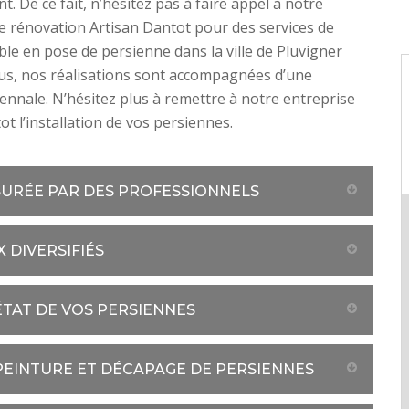
. De ce fait, n’hésitez pas à faire appel à notre
e rénovation Artisan Dantot pour des services de
able en pose de persienne dans la ville de Pluvigner
us, nos réalisations sont accompagnées d’une
ennale. N’hésitez plus à remettre à notre entreprise
ot l’installation de vos persiennes.
SURÉE PAR DES PROFESSIONNELS
 DIVERSIFIÉS
ÉTAT DE VOS PERSIENNES
 PEINTURE ET DÉCAPAGE DE PERSIENNES