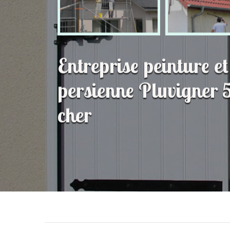
Entreprise peinture e
persienne Pluvigner 
cher