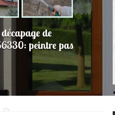
t décapage de
56330: peintre pas