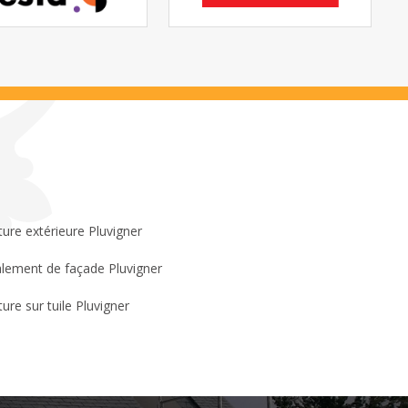
ture extérieure Pluvigner
lement de façade Pluvigner
ture sur tuile Pluvigner