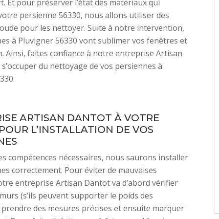
rt. Et pour préserver l’état des matériaux qui
votre persienne 56330, nous allons utiliser des
soude pour les nettoyer. Suite à notre intervention,
es à Pluvigner 56330 vont sublimer vos fenêtres et
. Ainsi, faites confiance à notre entreprise Artisan
 s’occuper du nettoyage de vos persiennes à
330.
ISE ARTISAN DANTOT À VOTRE
 POUR L’INSTALLATION DE VOS
NES
s compétences nécessaires, nous saurons installer
es correctement. Pour éviter de mauvaises
otre entreprise Artisan Dantot va d’abord vérifier
s murs (s’ils peuvent supporter le poids des
 prendre des mesures précises et ensuite marquer