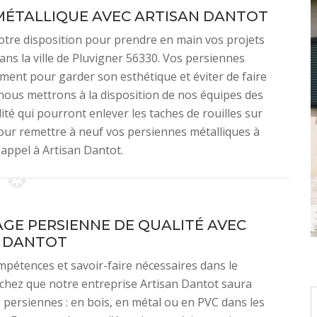
MÉTALLIQUE AVEC ARTISAN DANTOT
otre disposition pour prendre en main vos projets
ns la ville de Pluvigner 56330. Vos persiennes
ment pour garder son esthétique et éviter de faire
, nous mettrons à la disposition de nos équipes des
ité qui pourront enlever les taches de rouilles sur
pour remettre à neuf vos persiennes métalliques à
 appel à Artisan Dantot.
GE PERSIENNE DE QUALITÉ AVEC
N DANTOT
mpétences et savoir-faire nécessaires dans le
chez que notre entreprise Artisan Dantot saura
 persiennes : en bois, en métal ou en PVC dans les