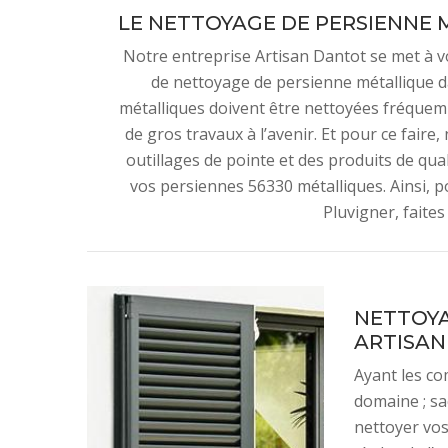
LE NETTOYAGE DE PERSIENNE 
Notre entreprise Artisan Dantot se met à v
de nettoyage de persienne métallique da
métalliques doivent être nettoyées fréquem
de gros travaux à l’avenir. Et pour ce faire
outillages de pointe et des produits de qual
vos persiennes 56330 métalliques. Ainsi, 
Pluvigner, faites
NETTOYA
ARTISA
Ayant les co
domaine ; sa
nettoyer vos