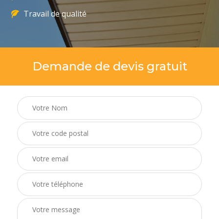
Travail de qualité
Demande de devis gratuit