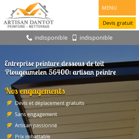
MENU
Devis gratuit
indisponible
indisponible
Entreprise peinture dessous de toit
Plougoumelen 56400: artisan peintre
Nos engagements
Devis et déplacement gratuits
Sans engagement
Artisan passionné
Prix imbattable