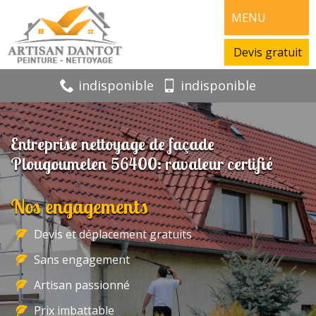
MENU
Devis gratuit
indisponible
indisponible
Entreprise nettoyage de façade
Plougoumelen 56400: ravaleur certifié
Nos engagements
Devis et déplacement gratuits
Sans engagement
Artisan passionné
Prix imbattable