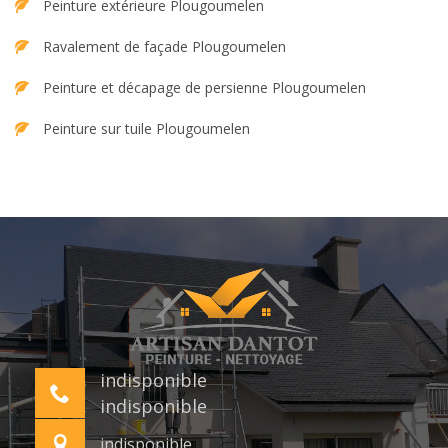
Peinture extérieure Plougoumelen
Ravalement de façade Plougoumelen
Peinture et décapage de persienne Plougoumelen
Peinture sur tuile Plougoumelen
indisponible
indisponible
indisponible