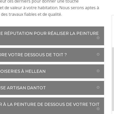
neuf ces derniers pour donner une touche
é et de valeur à votre habitation. Nous serons aptes à
des travaux fiables et de qualité.
NE RÉPUTATION POUR RÉALISER LA PEINTURE
DRE VOTRE DESSOUS DE TOIT ?
OISERIES À HELLEAN
ISE ARTISAN DANTOT
 À LA PEINTURE DE DESSOUS DE VOTRE TOIT