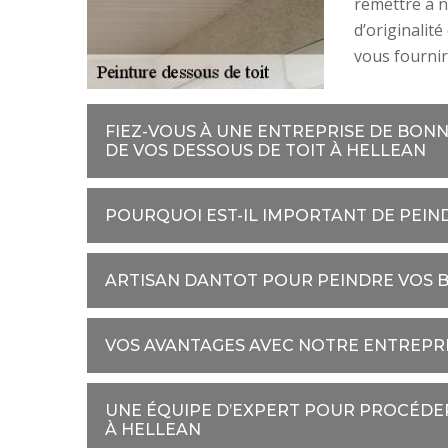
remettre à 
d’originalit
vous fournir 
FIEZ-VOUS À UNE ENTREPRISE DE BON
DE VOS DESSOUS DE TOIT À HELLEAN
POURQUOI EST-IL IMPORTANT DE PEIN
ARTISAN DANTOT POUR PEINDRE VOS B
VOS AVANTAGES AVEC NOTRE ENTREPR
UNE ÉQUIPE D’EXPERT POUR PROCÉDER
À HELLEAN