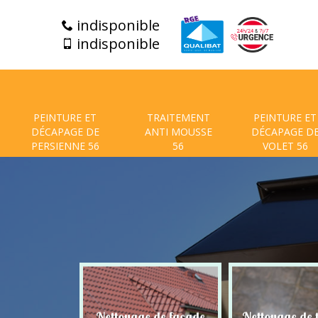
indisponible
indisponible
PEINTURE ET
TRAITEMENT
PEINTURE ET
DÉCAPAGE DE
ANTI MOUSSE
DÉCAPAGE D
PERSIENNE 56
56
VOLET 56
Nettoyage de façade
Nettoyage de terrasse