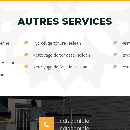
AUTRES SERVICES
Hydrofuge toiture Hellean
Pein
Nettoyage de terrasse Hellean
Rava
 Hellean
Nettoyage de façade Hellean
Pein
ean
indisponible
indisponible