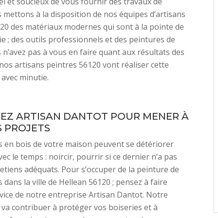
l et soucieux de vous fournir des travaux de
s mettons à la disposition de nos équipes d’artisans
20 des matériaux modernes qui sont à la pointe de
ie ; des outils professionnels et des peintures de
s n’avez pas à vous en faire quant aux résultats des
 nos artisans peintres 56120 vont réaliser cette
 avec minutie.
SEZ ARTISAN DANTOT POUR MENER À
S PROJETS
 en bois de votre maison peuvent se détériorer
ec le temps : noircir, pourrir si ce dernier n’a pas
retiens adéquats. Pour s’occuper de la peinture de
 dans la ville de Hellean 56120 ; pensez à faire
vice de notre entreprise Artisan Dantot. Notre
 va contribuer à protéger vos boiseries et à