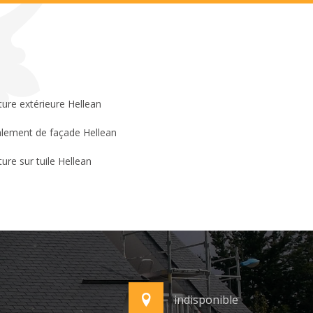
ture extérieure Hellean
lement de façade Hellean
ture sur tuile Hellean
indisponible