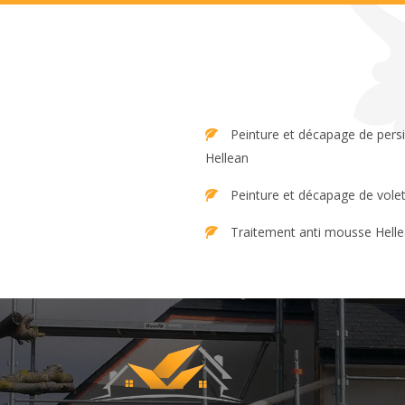
Peinture et décapage de persienne
Hellean
Peinture et décapage de volet
Traitement anti mousse Hell