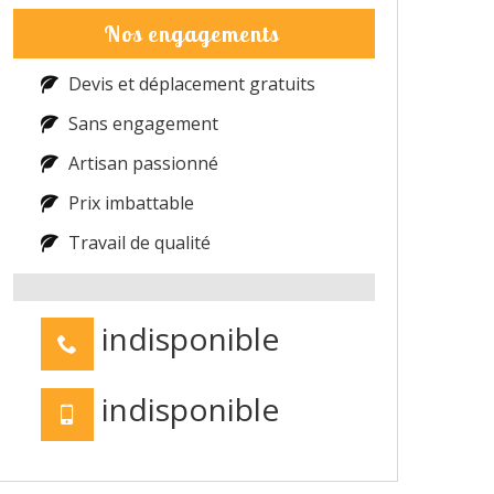
Nos engagements
Devis et déplacement gratuits
Sans engagement
Artisan passionné
Prix imbattable
Travail de qualité
indisponible
indisponible