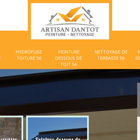
HYDROFUGE
PEINTURE
NETTOYAGE DE
E
TOITURE 56
DESSOUS DE
TERRASSE 56
D
TOIT 56
Peinture dessous de