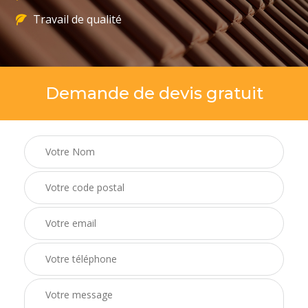
Travail de qualité
Demande de devis gratuit