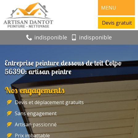
MENU
Devis gratuit
indisponible
indisponible
Entreprise peinture dessous de toit Colpo
56390: artisan peintre
Nos engagements
Devis et déplacement gratuits
Sans engagement
Artisan passionné
Prix imbattable