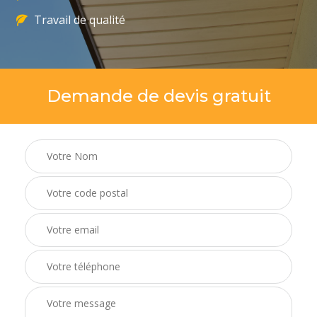
Travail de qualité
Demande de devis gratuit