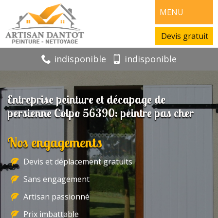
MENU
Devis gratuit
indisponible
indisponible
Entreprise peinture et décapage de
persienne Colpo 56390: peintre pas cher
Nos engagements
Devis et déplacement gratuits
Sans engagement
Artisan passionné
Prix imbattable