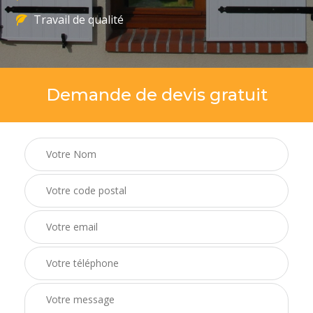
Travail de qualité
Demande de devis gratuit