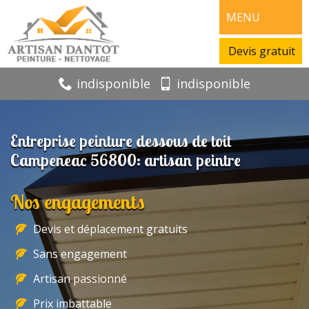
MENU
Devis gratuit
indisponible
indisponible
Entreprise peinture dessous de toit
Campeneac 56800: artisan peintre
Nos engagements
Devis et déplacement gratuits
Sans engagement
Artisan passionné
Prix imbattable