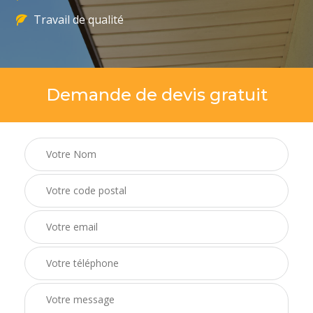
Travail de qualité
Demande de devis gratuit