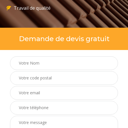
Travail de qualité
Demande de devis gratuit