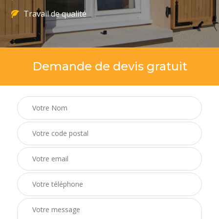
Travail de qualité
Demande de devis gratuit