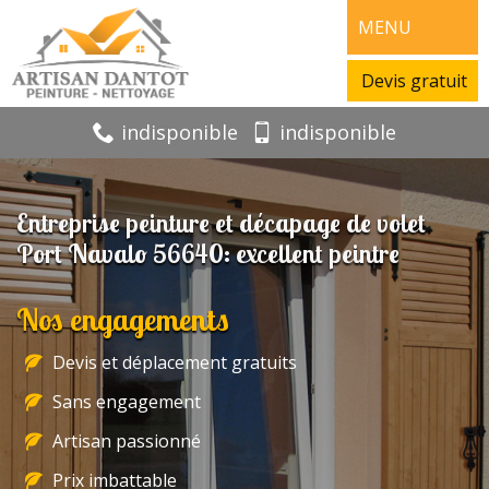
MENU
Devis gratuit
indisponible
indisponible
Entreprise peinture et décapage de volet
Port Navalo 56640: excellent peintre
Nos engagements
Devis et déplacement gratuits
Sans engagement
Artisan passionné
Prix imbattable