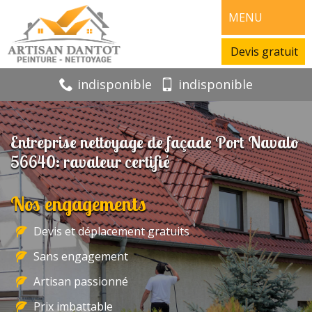
MENU
Devis gratuit
indisponible
indisponible
Entreprise nettoyage de façade Port Navalo
56640: ravaleur certifié
Nos engagements
Devis et déplacement gratuits
Sans engagement
Artisan passionné
Prix imbattable