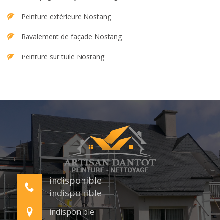
Peinture extérieure Nostang
Ravalement de façade Nostang
Peinture sur tuile Nostang
indisponible
indisponible
indisponible