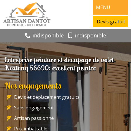
MENU
Devis gratuit
indisponible
indisponible
Entreprise peinture et décapage de volet
Nostang 56690: excellent peintre
Nos engagements
Devis et déplacement gratuits
Sans engagement
Artisan passionné
Prix imbattable