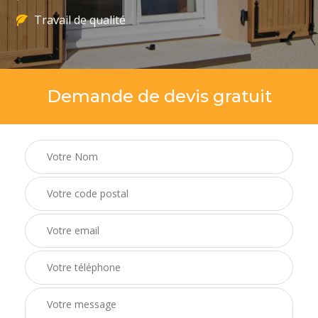
Travail de qualité
Demande de devis gratuit