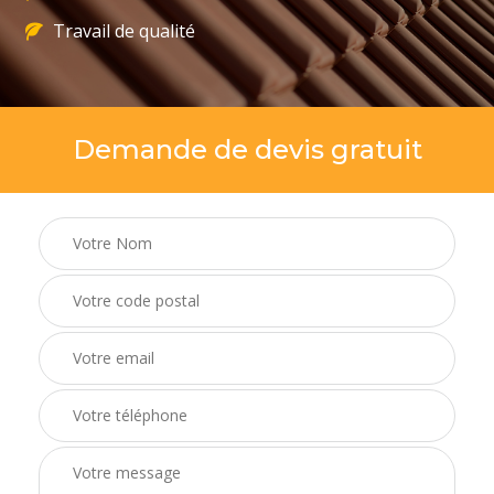
Travail de qualité
Demande de devis gratuit