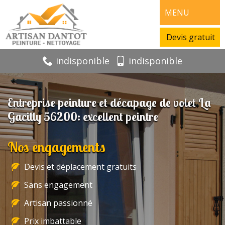
MENU
Devis gratuit
indisponible
indisponible
Entreprise peinture et décapage de volet La
Gacilly 56200: excellent peintre
Nos engagements
Devis et déplacement gratuits
Sans engagement
Artisan passionné
Prix imbattable