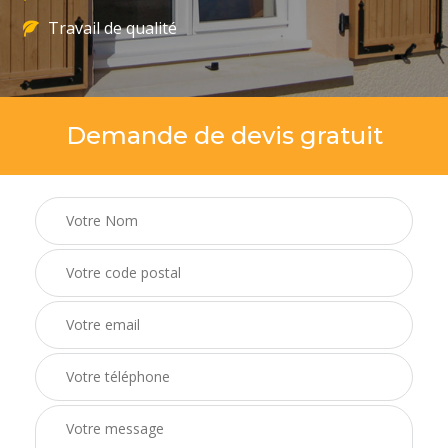
Travail de qualité
Demande de devis gratuit