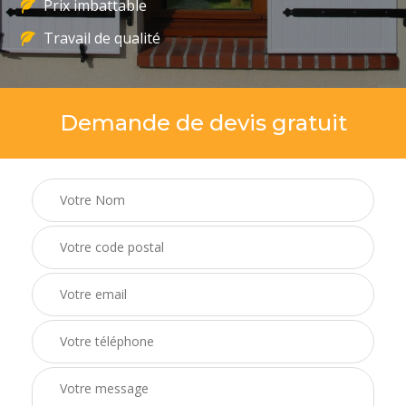
Prix imbattable
Travail de qualité
Demande de devis gratuit