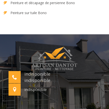
Peinture et décapage de persienne Bono
Peinture sur tuile Bono
indisponible
indisponible
indisponible