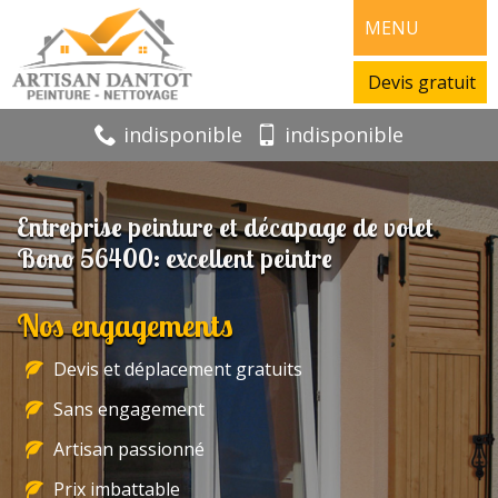
MENU
Devis gratuit
indisponible
indisponible
Entreprise peinture et décapage de volet
Bono 56400: excellent peintre
Nos engagements
Devis et déplacement gratuits
Sans engagement
Artisan passionné
Prix imbattable