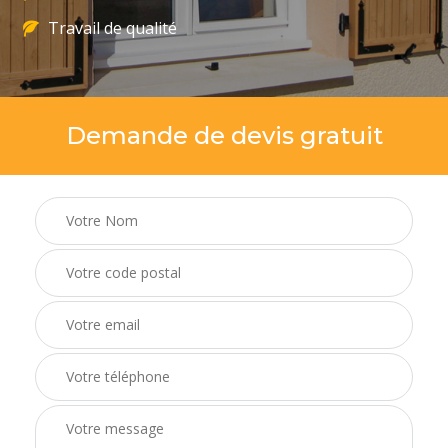
Travail de qualité
Demande de devis gratuit