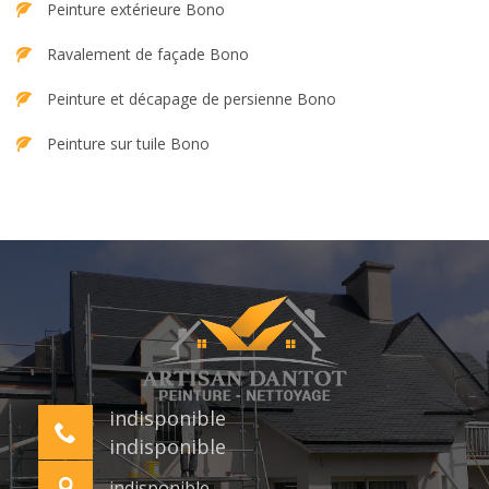
Peinture extérieure Bono
Ravalement de façade Bono
Peinture et décapage de persienne Bono
Peinture sur tuile Bono
indisponible
indisponible
indisponible