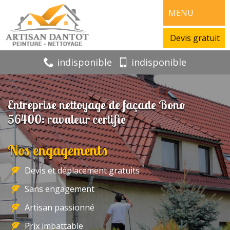
MENU
Devis gratuit
indisponible
indisponible
Entreprise nettoyage de façade Bono
56400: ravaleur certifié
Nos engagements
Devis et déplacement gratuits
Sans engagement
Artisan passionné
Prix imbattable