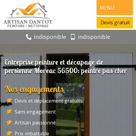
MENU
Devis gratuit
indisponible
indisponible
Entreprise peinture et décapage de
persienne Moreac 56500: peintre pas cher
Nos engagements
Devis et déplacement gratuits
Sans engagement
Artisan passionné
Prix imbattable