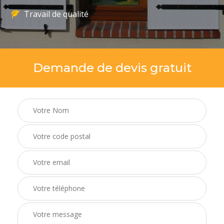
Travail de qualité
Demande de devis gratuit