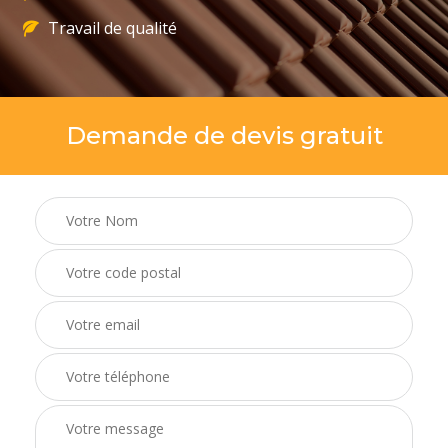
Travail de qualité
Demande de devis gratuit