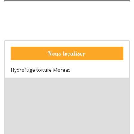
Nous localiser
Hydrofuge toiture Moreac