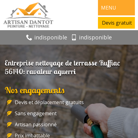
MENU
Devis gratuit
indisponible
indisponible
Entreprise nettoyage de terrasse Ruffiac
56140: ravaleur aguerri
Nos engagements
Devis et déplacement gratuits
Sans engagement
Artisan passionné
Prix imbattable