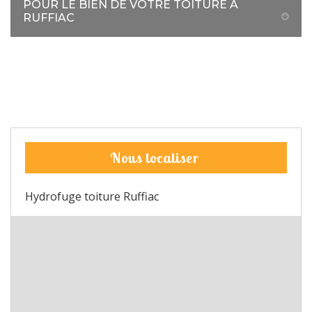
POUR LE BIEN DE VOTRE TOITURE À
RUFFIAC
Nous localiser
Hydrofuge toiture Ruffiac