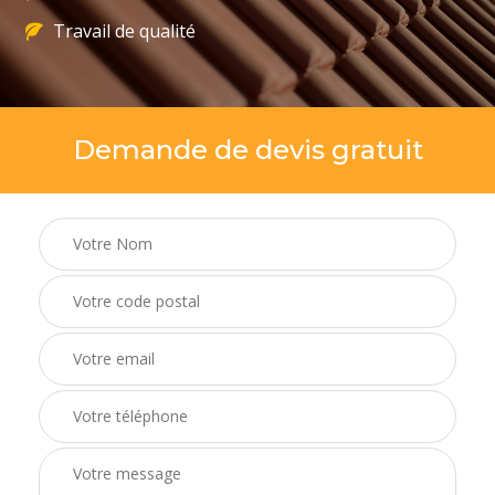
Travail de qualité
Demande de devis gratuit