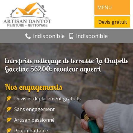
MENU
Devis gratuit
indisponible
indisponible
Entreprise nettoyage de terrasse La Chapelle
Gaceline 56200: ravaleur aguerri
Nos engagements
Devis et déplacement gratuits
Sans engagement
Artisan passionné
Prix imbattable