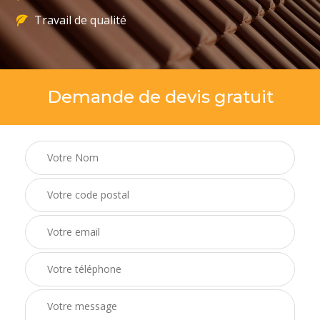
Travail de qualité
Demande de devis gratuit