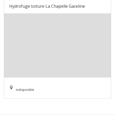
Hydrofuge toiture La Chapelle Gaceline
indisponible