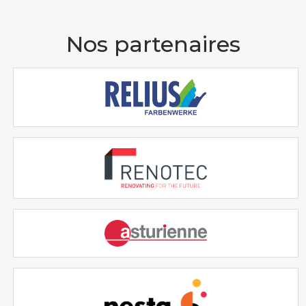
Nos partenaires